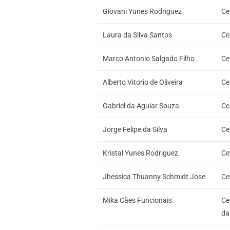
Giovani Yunes Rodriguez
Ce
Laura da Silva Santos
Ce
Marco Antonio Salgado Filho
Ce
Alberto Vitorio de Oliveira
Ce
Gabriel da Aguiar Souza
Ce
Jorge Felipe da Silva
Ce
Kristal Yunes Rodriguez
Ce
Jhessica Thuanny Schmidt Jose
Ce
Mika Cães Funcionais
Ce
da 