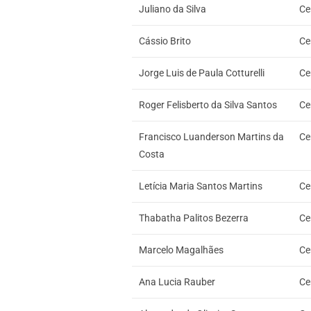
Juliano da Silva
Ce
Cássio Brito
Ce
Jorge Luis de Paula Cotturelli
Ce
Roger Felisberto da Silva Santos
Ce
Francisco Luanderson Martins da
Ce
Costa
Letícia Maria Santos Martins
Ce
Thabatha Palitos Bezerra
Ce
Marcelo Magalhães
Ce
Ana Lucia Rauber
Ce