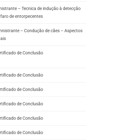
nistrante – Tecnica de indução à detecção
 faro de entorpecentes
nnistrante – Condução de cães – Aspectos
gais
rtificado de Conclusão
rtificado de Conclusão
rtificado de Conclusão
rtificado de Conclusão
rtificado de Conclusão
rtificado de Conclusão