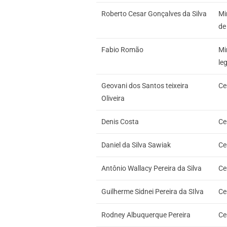
Roberto Cesar Gonçalves da Silva
Mi
de
Fabio Romão
Mi
le
Geovani dos Santos teixeira
Ce
Oliveira
Denis Costa
Ce
Daniel da Silva Sawiak
Ce
Antônio Wallacy Pereira da Silva
Ce
Guilherme Sidnei Pereira da SIlva
Ce
Rodney Albuquerque Pereira
Ce