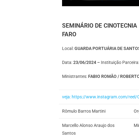
SEMINÁRIO DE CINOTECNIA
FARO
Local:
GUARDA PORTUÁRIA DE SANTOS
Data:
23/06/2024 –
Instituição Parceira
Ministrantes:
FABIO ROMÃO / ROBERT
veja: https://www.instagram.com/re
Rômulo Barros Martini
Or
Marcello Alonso Araujo dos
Mi
Santos