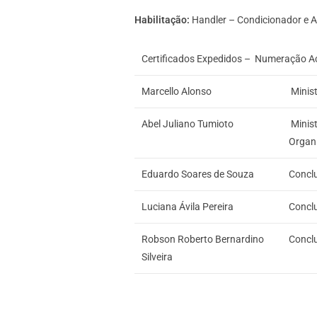
Habilitação:
Handler – Condicionador e A
Certificados Expedidos – Numeração Ac
Marcello Alonso
Minist
Abel Juliano Tumioto
Minist
Organ
Eduardo Soares de Souza
Conclu
Luciana Ávila Pereira
Conclu
Robson Roberto Bernardino
Conclu
Silveira