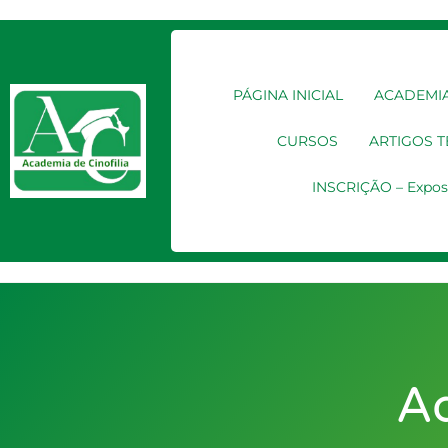
PÁGINA INICIAL
ACADEMIA
CURSOS
ARTIGOS 
INSCRIÇÃO – Expos
Ad