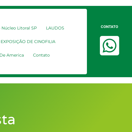
CONTATO
Núcleo Litoral SP
LAUDOS
EXPOSIÇÃO DE CINOFILIA
a De America
Contato
sta