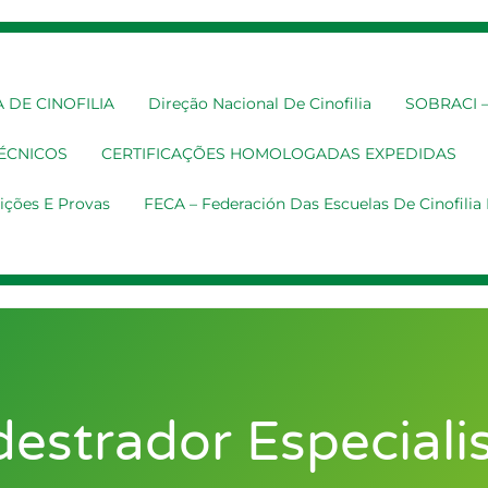
 DE CINOFILIA
Direção Nacional De Cinofilia
SOBRACI – 
TÉCNICOS
CERTIFICAÇÕES HOMOLOGADAS EXPEDIDAS
ições E Provas
FECA – Federación Das Escuelas De Cinofili
estrador Especiali