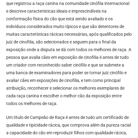
que registrou a raça canina na comunidade cinófila internacional
e descreve características ideais e imprescindíveis na
conformação física do cão que está sendo avaliado e os
indivíduos considerados muito típicos e que são detentores de
muitas características rácicas necessárias, após qualificados pelo
juiz de cinofilia, são selecionados e seguem para o final da
exposição onde a disputa se dá com todos os melhores de raça. A
pessoa que avalia cães em exposição de cinofilia é antes de tudo
um criador com reconhecido saber cinófilo e que se submete a
uma banca de examinadores para poder se tornar juiz cinófilo e
avaliar cães em exposições de cinofilia, e tem como principal
atribuição, reconhecer e selecionar os melhores exemplares de
cada raça canina e escolher o melhor cão da exposição entre
todos os melhores de raça.
Um título de Campeão de Raça é antes de tudo um certificado de
qualidade e tipicidade rácica, que comprova além da pureza racial
a capacidade do cão em reproduzir filhos com qualidade rácica,