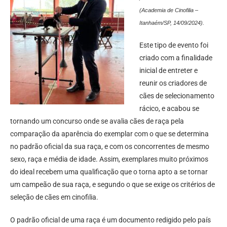
(Academia de Cinofilia –
Itanhaém/SP, 14/09/2024).
Este tipo de evento foi
criado com a finalidade
inicial de entreter e
reunir os criadores de
cães de selecionamento
rácico, e acabou se
tornando um concurso onde se avalia cães de raça pela
comparação da aparência do exemplar com o que se determina
no padrão oficial da sua raça, e com os concorrentes de mesmo
sexo, raça e média de idade. Assim, exemplares muito próximos
do ideal recebem uma qualificação que o torna apto a se tornar
um campeão de sua raça, e segundo o que se exige os critérios de
seleção de cães em cinofilia.
O padrão oficial de uma raça é um documento redigido pelo país