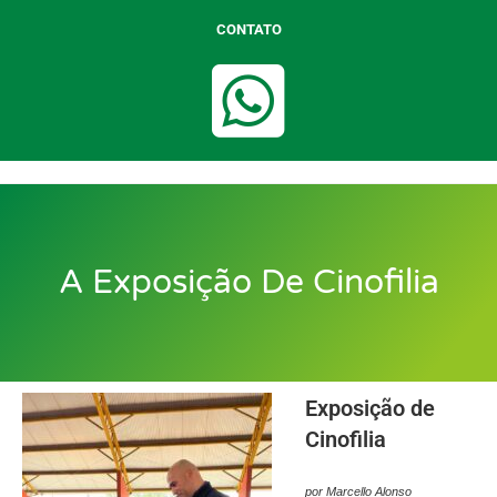
CONTATO
A Exposição De Cinofilia
Exposição de
Cinofilia
por Marcello Alonso