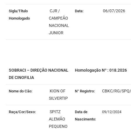
CJR /
06/07/2026
Sigla/Título
Data:
CAMPEÃO
Homologado
NACIONAL
JUNIOR
SOBRACI – DIREÇÃO NACIONAL
Homologação Nº : 018.2026
DE CINOFILIA
KION OF
CBKC/RG/SPQ/
Nome do Cão:
N° Registro:
SILVERTIP
SPITZ
Raça/Cor/Sexo:
Data de
09/12/2024
ALEMÃO
Nascimento:
PEQUENO