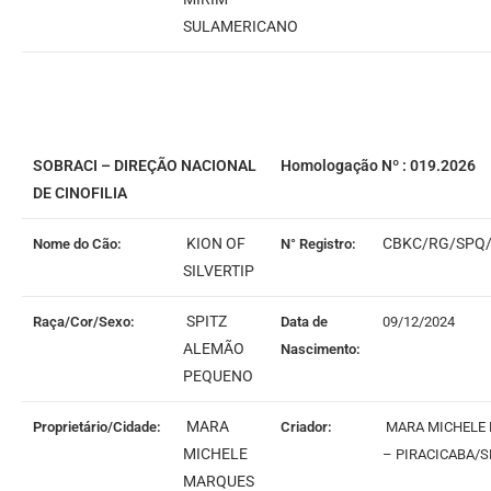
SULAMERICANO
SOBRACI – DIREÇÃO NACIONAL
Homologação Nº : 019.2026
DE CINOFILIA
KION OF
CBKC/RG/SPQ/
Nome do Cão:
N° Registro:
SILVERTIP
SPITZ
Raça/Cor/Sexo:
Data de
09/12/2024
ALEMÃO
Nascimento:
PEQUENO
MARA
Proprietário/Cidade:
Criador:
MARA MICHELE
MICHELE
– PIRACICABA/S
MARQUES