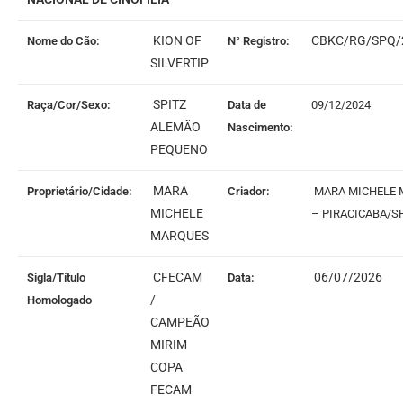
KION OF
CBKC/RG/SPQ/
Nome do Cão:
N° Registro:
SILVERTIP
SPITZ
Raça/Cor/Sexo:
Data de
09/12/2024
ALEMÃO
Nascimento:
PEQUENO
MARA
Proprietário/Cidade:
Criador:
MARA MICHELE
MICHELE
– PIRACICABA/S
MARQUES
CFECAM
06/07/2026
Sigla/Título
Data:
/
Homologado
CAMPEÃO
MIRIM
COPA
FECAM