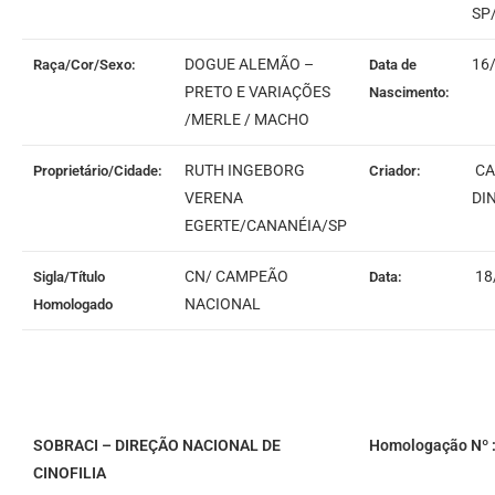
SP
DOGUE ALEMÃO –
16
Raça/Cor/Sexo:
Data de
PRETO E VARIAÇÕES
Nascimento:
/MERLE / MACHO
RUTH INGEBORG
CA
Proprietário/Cidade:
Criador:
VERENA
DI
EGERTE/CANANÉIA/SP
CN/ CAMPEÃO
18
Sigla/Título
Data:
NACIONAL
Homologado
SOBRACI – DIREÇÃO NACIONAL DE
Homologação Nº :
CINOFILIA