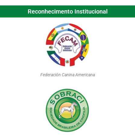
Reconhecimento Institucional
Federación Canina Americana