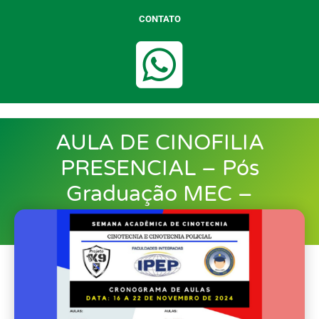
CONTATO
AULA DE CINOFILIA
PRESENCIAL – Pós
Graduação MEC –
Cinotecnia Projeto K9/IPEP