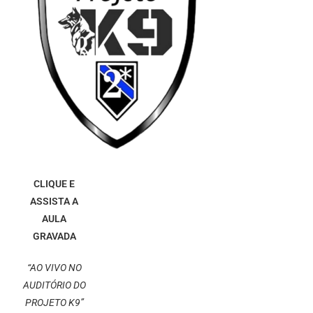
CLIQUE E
ASSISTA A
AULA
GRAVADA
“AO VIVO NO
AUDITÓRIO DO
PROJETO K9”