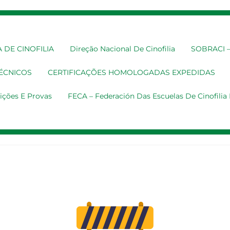
 DE CINOFILIA
Direção Nacional De Cinofilia
SOBRACI – 
TÉCNICOS
CERTIFICAÇÕES HOMOLOGADAS EXPEDIDAS
ições E Provas
FECA – Federación Das Escuelas De Cinofili