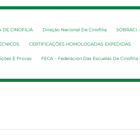
 DE CINOFILIA
Direção Nacional De Cinofilia
SOBRACI – 
TÉCNICOS
CERTIFICAÇÕES HOMOLOGADAS EXPEDIDAS
ições E Provas
FECA – Federación Das Escuelas De Cinofili