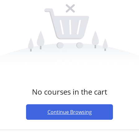
No courses in the cart
Continue Browsing