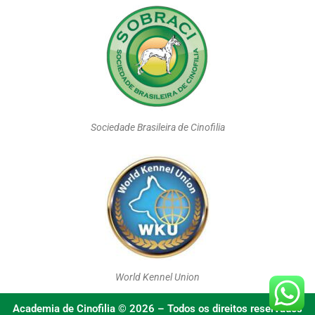
Sociedade Brasileira de Cinofilia
World Kennel Union
Academia de Cinofilia © 2026 – Todos os direitos reservados