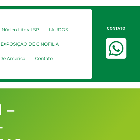
CONTATO
Núcleo Litoral SP
LAUDOS
EXPOSIÇÃO DE CINOFILIA
a De America
Contato
l –
–