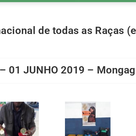
nacional de todas as Raças (
l – 01 JUNHO 2019 – Mongag