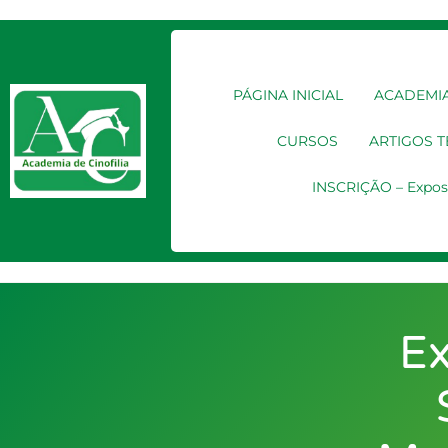
PÁGINA INICIAL
ACADEMIA
CURSOS
ARTIGOS 
INSCRIÇÃO – Expos
Ex