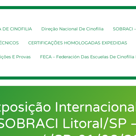
 DE CINOFILIA
Direção Nacional De Cinofilia
SOBRACI – 
TÉCNICOS
CERTIFICAÇÕES HOMOLOGADAS EXPEDIDAS
ições E Provas
FECA – Federación Das Escuelas De Cinofili
posição Internaciona
SOBRACI Litoral/SP 