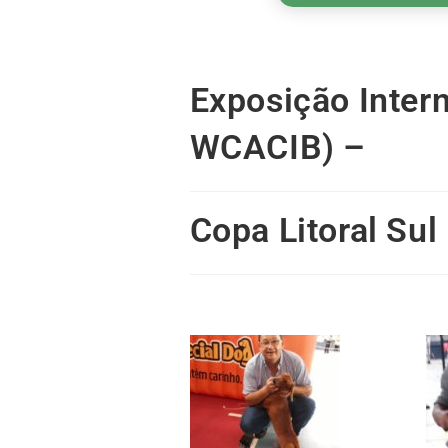
Exposição Inter
WCACIB) –
Copa Litoral Su