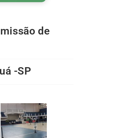
emissão de
uá -SP