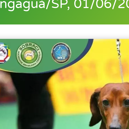
ngaguá/SP, 01/06/2