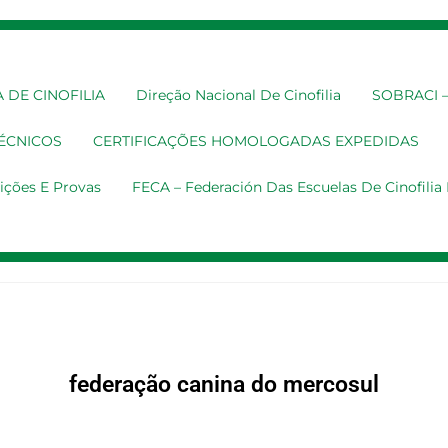
 DE CINOFILIA
Direção Nacional De Cinofilia
SOBRACI – 
TÉCNICOS
CERTIFICAÇÕES HOMOLOGADAS EXPEDIDAS
ições E Provas
FECA – Federación Das Escuelas De Cinofili
federação canina do mercosul