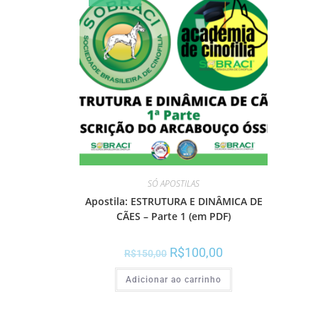
SÓ APOSTILAS
Apostila: ESTRUTURA E DINÂMICA DE
CÃES – Parte 1 (em PDF)
R$
100,00
R$
150,00
Adicionar ao carrinho