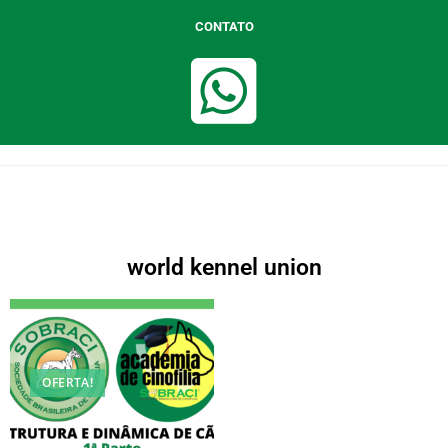
CONTATO
world kennel union
OFERTA!