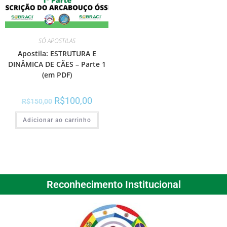
SÓ APOSTILAS
Apostila: ESTRUTURA E
DINÂMICA DE CÃES – Parte 1
(em PDF)
R$
100,00
R$
150,00
Adicionar ao carrinho
Reconhecimento Institucional