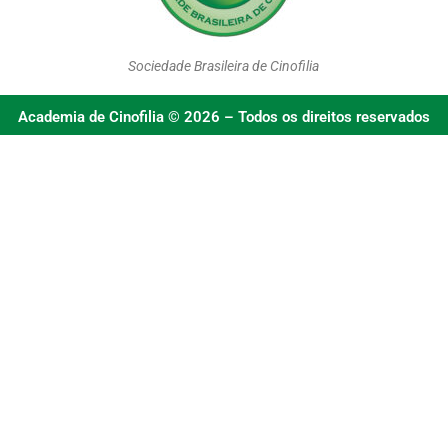
Sociedade Brasileira de Cinofilia
Academia de Cinofilia © 2026 – Todos os direitos reservados