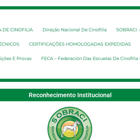
 DE CINOFILIA
Direção Nacional De Cinofilia
SOBRACI – 
TÉCNICOS
CERTIFICAÇÕES HOMOLOGADAS EXPEDIDAS
ições E Provas
FECA – Federación Das Escuelas De Cinofili
Reconhecimento Institucional