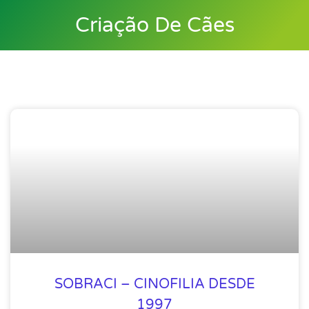
Criação De Cães
SOBRACI – CINOFILIA DESDE
1997