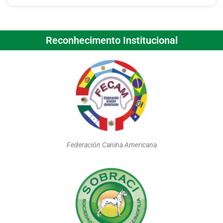
Reconhecimento Institucional
Federación Canina Americana